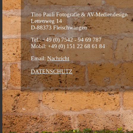
Tino Pauli Fotografie & AV-Mediendesign
Lettenweg 14
D-88373 Fleischwangen
Tel.: +49 (0) 7542 - 94 69 787
Mobil: +49 (0) 151 22 68 61 84
Email:
Nachricht
DATENSCHUTZ