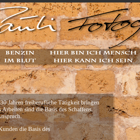
30 Jahren freiberufliche Tätigkeit bringen
 Arbeiten sind die Basis des Schaffens.
 Anspruch.
Kunden die Basis des